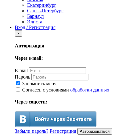
Екатеринбург
Санкт-Петербург
Барнаул
Элиста
Вход / Регистрация
×
Авторизация
Через e-mail:
E-mail
Пароль
Запомнить меня
Согласен с условиями
обработки данных
Через соцсети:
Забыли пароль?
Регистрация
Авторизоваться