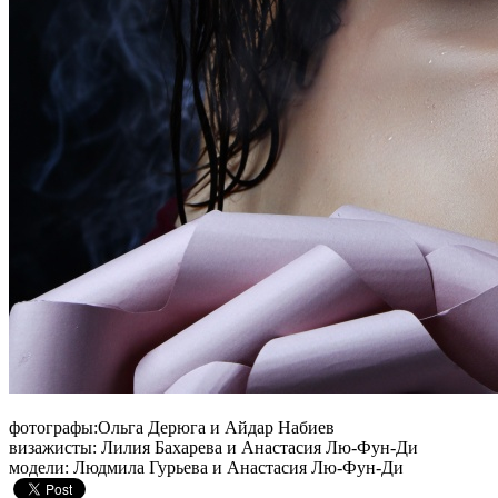
фотографы:Ольга Дерюга и Айдар Набиев
визажисты: Лилия Бахарева и Анастасия Лю-Фун-Ди
модели: Людмила Гурьева и Анастасия Лю-Фун-Ди