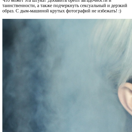
Что может эта штука? Добавить ореол загадочности и
таинственности, а также подчеркнуть сексуальный и дерзкий
образ. С дым-машиной крутых фотографий не избежать! :)