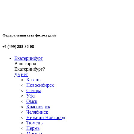
Федеральная сеть фотостудий
+7 (499) 288-86-08
Екатеринбург
Ваш город
Екатеринбург?
Да
нет
Казань
Новосибирск
Самара
Уфа
Омск
Красноярск
Челябинск
Нижний Новгород
Тюмень
Пермь
Москва