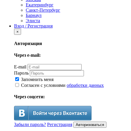
Екатеринбург
Санкт-Петербург
Барнаул
Элиста
Вход / Регистрация
×
Авторизация
Через e-mail:
E-mail
Пароль
Запомнить меня
Согласен с условиями
обработки данных
Через соцсети:
Забыли пароль?
Регистрация
Авторизоваться