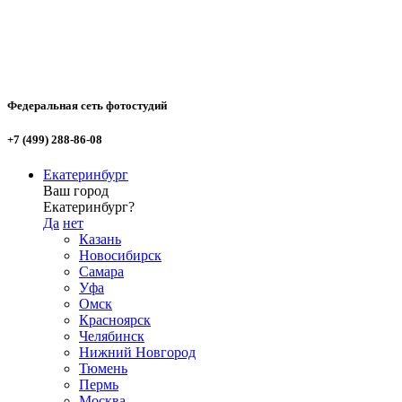
Федеральная сеть фотостудий
+7 (499) 288-86-08
Екатеринбург
Ваш город
Екатеринбург?
Да
нет
Казань
Новосибирск
Самара
Уфа
Омск
Красноярск
Челябинск
Нижний Новгород
Тюмень
Пермь
Москва