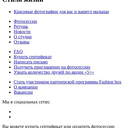
Красивые фотографии для вас и вашего малыша
Фотосессии
Ретушь
Новости
О студии
Отзывы
FAQ
Купить сертификат
Написать письмо
Получить приглашение на фотосессию
Узнать количество друзей по акции «5+»
Стать участником партнерской программы Fashion box
О компании
Вакансии
Мы в социальных сетях:
Вы можете купить сертификат или оплатить фотосессию