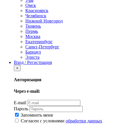
Уфа
Омск
Красноярск
Челябинск
Нижний Новгород
Тюмень
Пермь
Москва
Екатеринбург
Санкт-Петербург
Барнаул
Элиста
Вход / Регистрация
×
Авторизация
Через e-mail:
E-mail
Пароль
Запомнить меня
Согласен с условиями
обработки данных