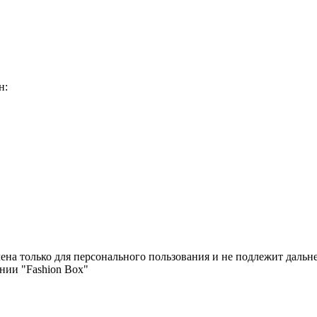
н:
чена только для персонального пользования и не подлежит дал
нии "Fashion Box"