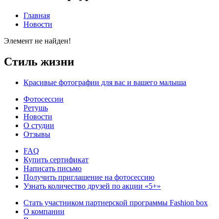
Главная
Новости
Элемент не найден!
Стиль жизни
Красивые фотографии для вас и вашего малыша
Фотосессии
Ретушь
Новости
О студии
Отзывы
FAQ
Купить сертификат
Написать письмо
Получить приглашение на фотосессию
Узнать количество друзей по акции «5+»
Стать участником партнерской программы Fashion box
О компании