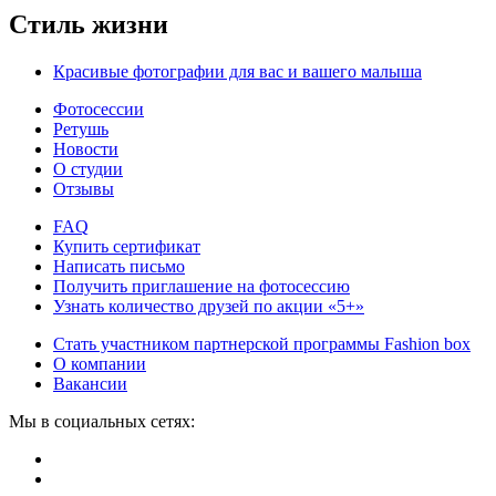
Стиль жизни
Красивые фотографии для вас и вашего малыша
Фотосессии
Ретушь
Новости
О студии
Отзывы
FAQ
Купить сертификат
Написать письмо
Получить приглашение на фотосессию
Узнать количество друзей по акции «5+»
Стать участником партнерской программы Fashion box
О компании
Вакансии
Мы в социальных сетях: