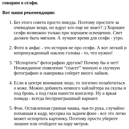
говорим о селфи.
Вот наши рекомендации:
Без этого совета просто никуда. Поэтому простите за
очевидные вещи, но вдруг кто еще не знает? :) Хорошее
селфи возможно только при хорошем освещении. Свет
должен быть мягким. А лучшее время для селфи - утро.
Фото в анфас - это история не про селфи. А вот легкий и
непринужденный наклон головы - то, что нужно!
“Испортить” фотографию другим? Почему бы и нет!
Неожиданное появление “спасет” чинную и скучную
фотографию и наверняка соберет много лайков.
Если в центре внимания лицо, то логично позаботиться
о коже. Можно добавить немного хайлайтера на скулы и
под бровь, а под глаза нанести консилер. Ну а яркая
помада - всегда беспроигрышный вариант.
Фон. Оставленная грязная чашка, чья-то рука, случайно
попавшая в кадр, мусорка на заднем фоне - все это легко
может испортить картинку. Поэтому просто уберите
лишнее или отойдите на пару метров.