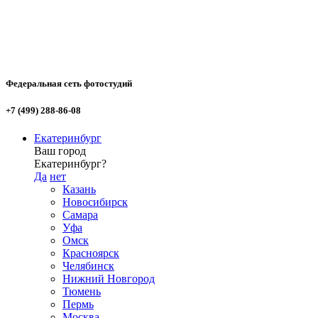
Федеральная сеть фотостудий
+7 (499) 288-86-08
Екатеринбург
Ваш город
Екатеринбург?
Да
нет
Казань
Новосибирск
Самара
Уфа
Омск
Красноярск
Челябинск
Нижний Новгород
Тюмень
Пермь
Москва