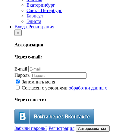
Екатеринбург
Санкт-Петербург
Барнаул
Элиста
Вход / Регистрация
×
Авторизация
Через e-mail:
E-mail
Пароль
Запомнить меня
Согласен с условиями
обработки данных
Через соцсети:
Забыли пароль?
Регистрация
Авторизоваться